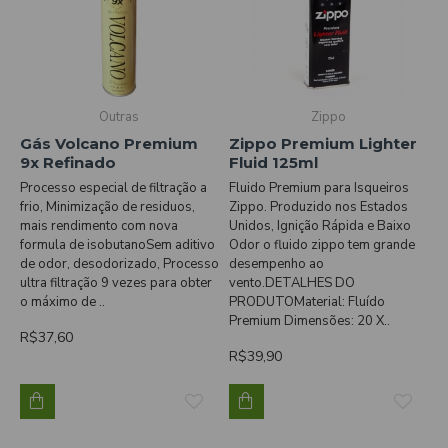
Outras
Zippo
Gás Volcano Premium
Zippo Premium Lighter
9x Refinado
Fluid 125ml
Processo especial de filtração a
Fluido Premium para Isqueiros
frio, Minimização de residuos,
Zippo. Produzido nos Estados
mais rendimento com nova
Unidos, Ignição Rápida e Baixo
formula de isobutanoSem aditivo
Odor o fluido zippo tem grande
de odor, desodorizado, Processo
desempenho ao
ultra filtração 9 vezes para obter
vento.DETALHES DO
o máximo de ..
PRODUTOMaterial: Fluído
Premium Dimensões: 20 X..
R$37,60
R$39,90