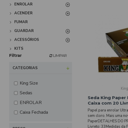
ENROLAR
ACENDER
FUMAR
GUARDAR
ACESSÓRIOS
KITS
Filtrar
LIMPAR
CATEGORIAS
King Size
Kin
Sedas
Seda King Paper 
ENROLAR
Caixa com 20 Liv
Papel para enrolar Ultr
Caixa Fechada
sem cloro. Mais uma no
PaperDETALHES DO P
Livreto: 33Medidas da 