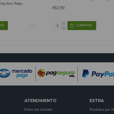
ng Size, Regu..
R$2,90
AR
COMPRAR
ATENDIMENTO
EXTRA
Entre em contato
Produtos por 