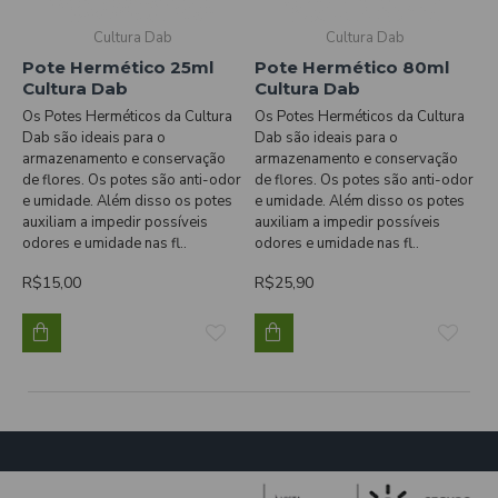
Cultura Dab
Cultura Dab
Pote Hermético 25ml
Pote Hermético 80ml
Cultura Dab
Cultura Dab
Os Potes Herméticos da Cultura
Os Potes Herméticos da Cultura
Dab são ideais para o
Dab são ideais para o
armazenamento e conservação
armazenamento e conservação
de flores. Os potes são anti-odor
de flores. Os potes são anti-odor
e umidade. Além disso os potes
e umidade. Além disso os potes
auxiliam a impedir possíveis
auxiliam a impedir possíveis
odores e umidade nas fl..
odores e umidade nas fl..
R$15,00
R$25,90